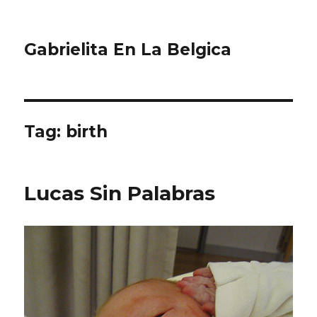
Gabrielita En La Belgica
Tag:
birth
Lucas Sin Palabras